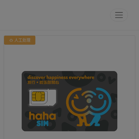

人工处理